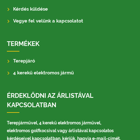
Kérdés küldése
Vegye fel velünk a kapcsolatot
TERMÉKEK
Terepjáró
4 kerekű elektromos jármű
ÉRDEKLŐDNI AZ ÁRLISTÁVAL
KAPCSOLATBAN
Terepjárművel, 4 kerekű elektromos járművel,
elektromos golfkocsival vagy árlistával kapcsolatos
kérdéseivel kapcsolatban, kérjük, hagyja e-mail-címét,