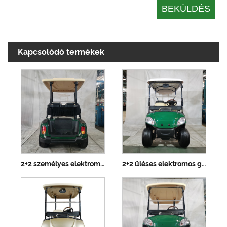
Kapcsolódó termékek
2+2 személyes elektromos golfkocsi
2+2 üléses elektromos golfkocsi lítium akkumulátorral