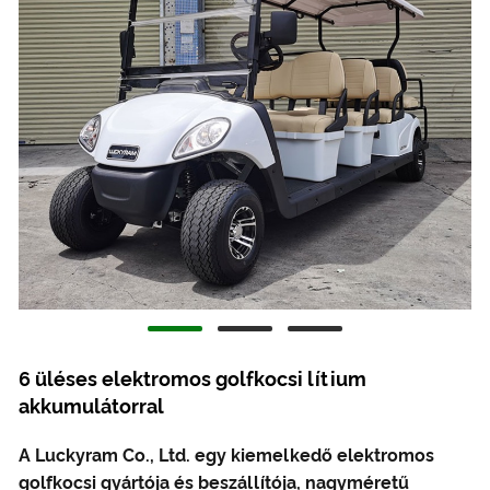
6 üléses elektromos golfkocsi lítium
akkumulátorral
A Luckyram Co., Ltd. egy kiemelkedő elektromos
golfkocsi gyártója és beszállítója, nagyméretű