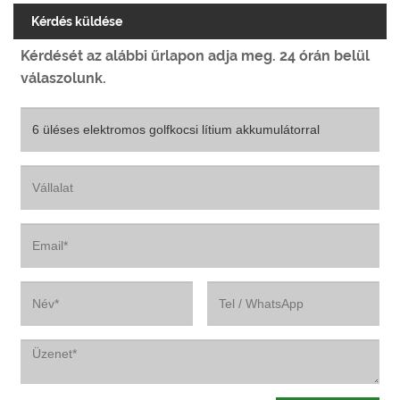
Kérdés küldése
Kérdését az alábbi űrlapon adja meg. 24 órán belül
válaszolunk.