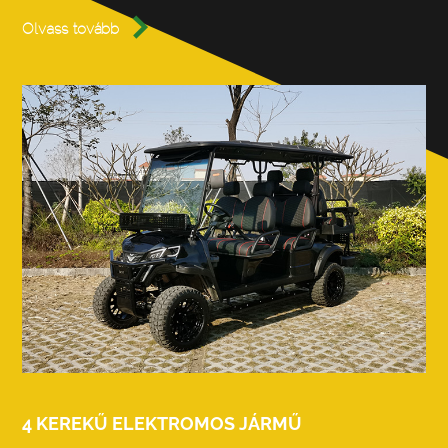

Olvass tovább
4 KEREKŰ ELEKTROMOS JÁRMŰ