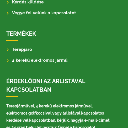
Kérdés küldése
Vegye fel velünk a kapcsolatot
TERMÉKEK
Terepjáró
4 kerekű elektromos jármű
ÉRDEKLŐDNI AZ ÁRLISTÁVAL
KAPCSOLATBAN
Terepjárművel, 4 kerekű elektromos járművel,
elektromos golfkocsival vagy árlistával kapcsolatos
kérdéseivel kapcsolatban, kérjük, hagyja e-mail-címét,
és 24 órán belül felvesszük Önnel a kapcsolatot.