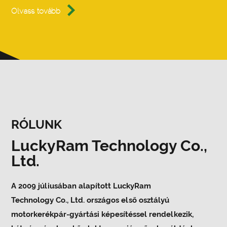

Olvass tovább
RÓLUNK
LuckyRam Technology Co.,
Ltd.
A 2009 júliusában alapított LuckyRam
Technology Co., Ltd. országos első osztályú
motorkerékpár-gyártási képesítéssel rendelkezik,