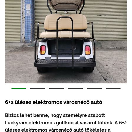
6+2 üléses elektromos városnéző autó
Biztos lehet benne, hogy személyre szabott
Luckyram elektromos golfkocsit vásárol tőlünk. A 6+2
üléses elektromos városnéző autó tökéletes a