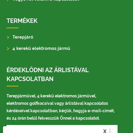
TERMÉKEK
Terepjáró
4 kerekű elektromos jármű
ÉRDEKLŐDNI AZ ÁRLISTÁVAL
KAPCSOLATBAN
Terepjárművel, 4 kerekű elektromos járművel,
elektromos golfkocsival vagy árlistával kapcsolatos
kérdéseivel kapcsolatban, kérjük, hagyja e-mail-címét,
és 24 órán belül felvesszük Önnel a kapcsolatot.
X